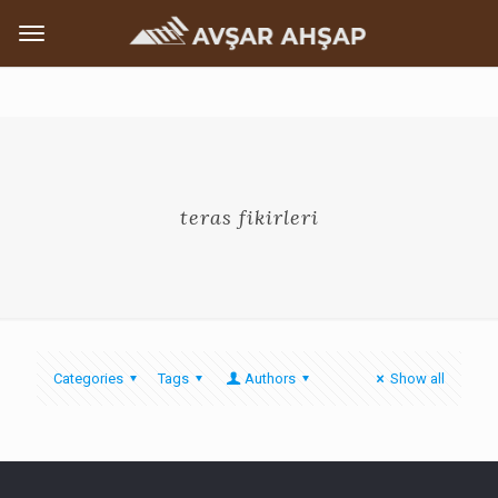
teras fikirleri
Categories
Tags
Authors
Show all