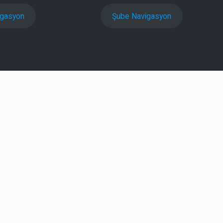
igasyon
Şube Navigasyon