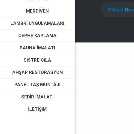
Merkez Nav
MERDIVEN
LAMBRI UYGULAMALARI
CEPHE KAPLAMA
SAUNA İMALATI
SISTRE CILA
AHŞAP RESTORASYON
PANEL TAŞ MONTAJI
SEDIR İMALATI
İLETIŞIM