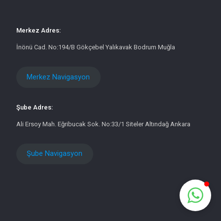
Merkez Adres:
İnönü Cad. No:194/B Gökçebel Yalıkavak Bodrum Muğla
Merkez Navigasyon
Şube Adres:
Ali Ersoy Mah. Eğribucak Sok. No:33/1 Siteler Altındağ Ankara
Şube Navigasyon