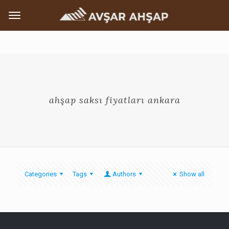
ahşap saksı fiyatları ankara
Categories
Tags
Authors
Show all