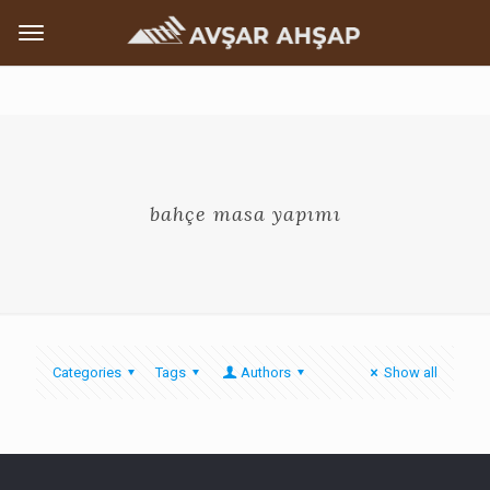
bahçe masa yapımı
Categories
Tags
Authors
Show all