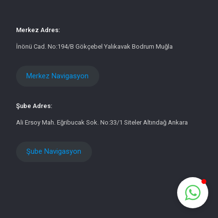
Merkez Adres:
İnönü Cad. No:194/B Gökçebel Yalıkavak Bodrum Muğla
Merkez Navigasyon
Şube Adres:
Ali Ersoy Mah. Eğribucak Sok. No:33/1 Siteler Altındağ Ankara
Şube Navigasyon