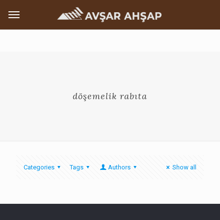
döşemelik rabıta
Categories
Tags
Authors
Show all