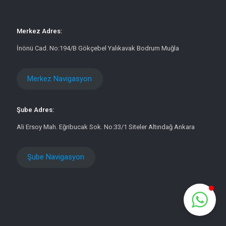
Merkez Adres:
İnönü Cad. No:194/B Gökçebel Yalıkavak Bodrum Muğla
Merkez Navigasyon
Şube Adres:
Ali Ersoy Mah. Eğribucak Sok. No:33/1 Siteler Altındağ Ankara
Şube Navigasyon