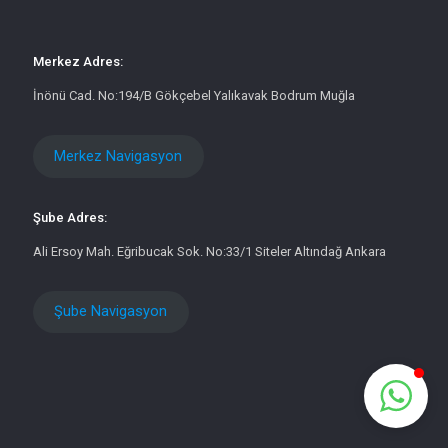
Merkez Adres:
İnönü Cad. No:194/B Gökçebel Yalıkavak Bodrum Muğla
Merkez Navigasyon
Şube Adres:
Ali Ersoy Mah. Eğribucak Sok. No:33/1 Siteler Altındağ Ankara
Şube Navigasyon