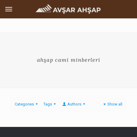
ahşap cami minberleri
Categories
Tags
Authors
Show all