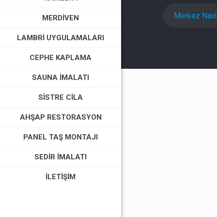
Merkez Nav
MERDIVEN
LAMBRI UYGULAMALARI
CEPHE KAPLAMA
SAUNA İMALATI
SISTRE CILA
AHŞAP RESTORASYON
PANEL TAŞ MONTAJI
SEDIR İMALATI
İLETIŞIM