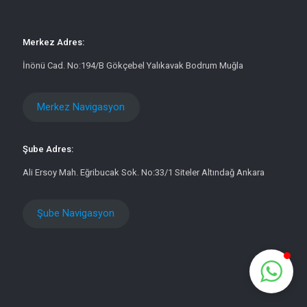
Merkez Adres:
İnönü Cad. No:194/B Gökçebel Yalıkavak Bodrum Muğla
Merkez Navigasyon
Şube Adres:
Ali Ersoy Mah. Eğribucak Sok. No:33/1 Siteler Altındağ Ankara
Şube Navigasyon