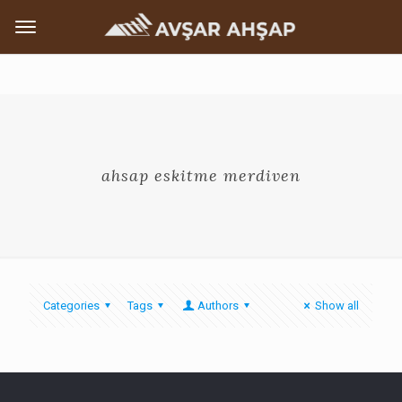
ahsap eskitme merdiven
Categories
Tags
Authors
Show all