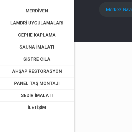
Merkez Nav
MERDIVEN
LAMBRI UYGULAMALARI
CEPHE KAPLAMA
SAUNA İMALATI
SISTRE CILA
AHŞAP RESTORASYON
PANEL TAŞ MONTAJI
SEDIR İMALATI
İLETIŞIM