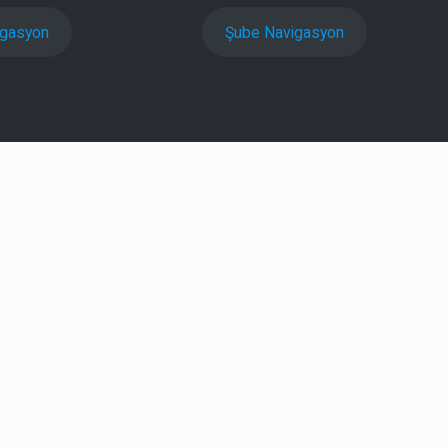
igasyon
Şube Navigasyon