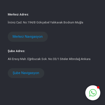
Merkez Adres:
İnönü Cad. No:194/B Gökçebel Yalıkavak Bodrum Muğla
Merkez Navigasyon
Şube Adres:
Ali Ersoy Mah. Eğribucak Sok. No:33/1 Siteler Altındağ Ankara
Şube Navigasyon