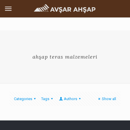
ahşap teras malzemeleri
Categories
Tags
Authors
Show all