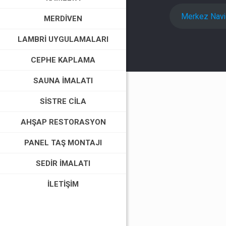
Merkez Nav
MERDIVEN
LAMBRI UYGULAMALARI
CEPHE KAPLAMA
SAUNA İMALATI
SISTRE CILA
AHŞAP RESTORASYON
PANEL TAŞ MONTAJI
SEDIR İMALATI
İLETIŞIM