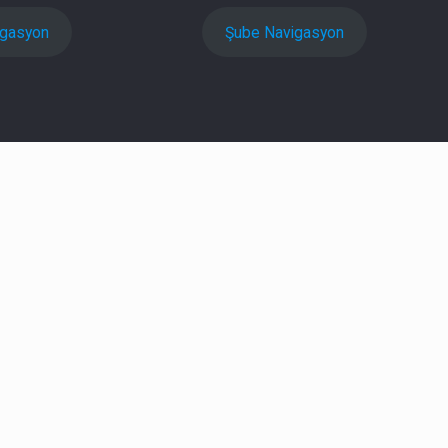
igasyon
Şube Navigasyon