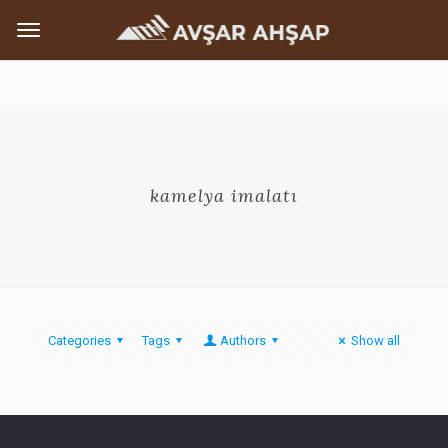
kamelya imalatı
Categories
Tags
Authors
Show all