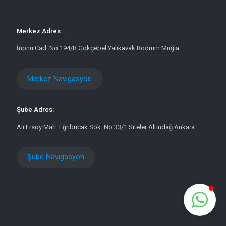
Merkez Adres:
İnönü Cad. No:194/B Gökçebel Yalıkavak Bodrum Muğla
Merkez Navigasyon
Şube Adres:
Ali Ersoy Mah. Eğribucak Sok. No:33/1 Siteler Altındağ Ankara
Şube Navigasyon