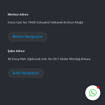
Merkez Adres:
İnönü Cad. No:194/B Gökçebel Yalıkavak Bodrum Muğla
Merkez Navigasyon
Şube Adres:
Ali Ersoy Mah. Eğribucak Sok. No:33/1 Siteler Altındağ Ankara
Şube Navigasyon