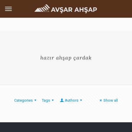
hazır ahşap çardak
Categories
Tags
Authors
Show all