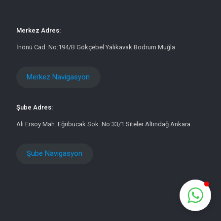
Merkez Adres:
İnönü Cad. No:194/B Gökçebel Yalıkavak Bodrum Muğla
Merkez Navigasyon
Şube Adres:
Ali Ersoy Mah. Eğribucak Sok. No:33/1 Siteler Altındağ Ankara
Şube Navigasyon