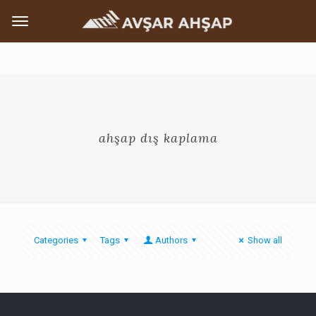
ahşap dış kaplama
Categories
Tags
Authors
Show all