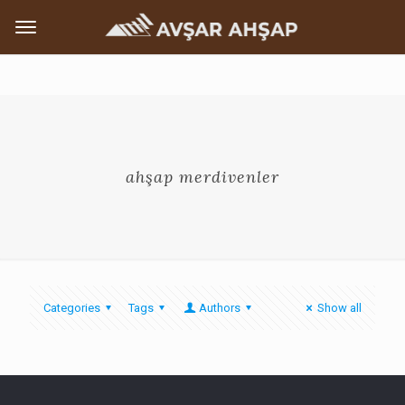
ahşap merdivenler
Categories
Tags
Authors
Show all