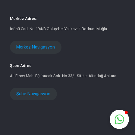
Merkez Adres:
İnönü Cad. No:194/B Gökçebel Yalıkavak Bodrum Muğla
Merkez Navigasyon
Şube Adres:
Ali Ersoy Mah. Eğribucak Sok. No:33/1 Siteler Altındağ Ankara
Şube Navigasyon