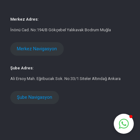
Merkez Adres:
İnönü Cad. No:194/B Gökçebel Yalıkavak Bodrum Muğla
Merkez Navigasyon
Şube Adres:
Ali Ersoy Mah. Eğribucak Sok. No:33/1 Siteler Altındağ Ankara
Şube Navigasyon