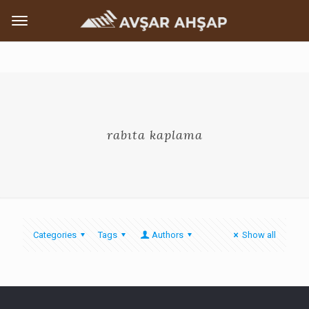
rabıta kaplama
Categories
Tags
Authors
Show all