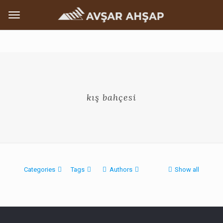
kış bahçesi
Categories
Tags
Authors
Show all