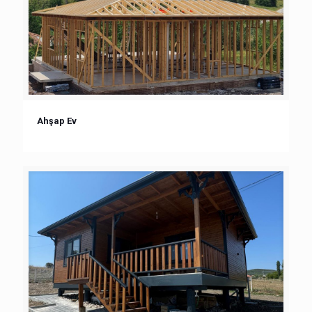
Ahşap Ev