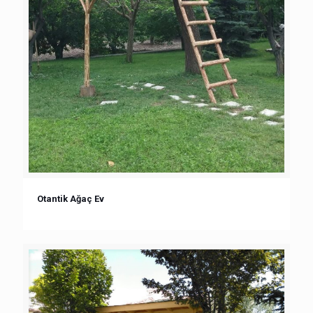
Otantik Ağaç Ev