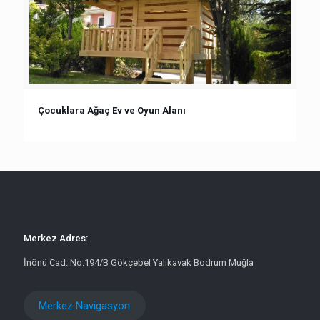
Çocuklara Ağaç Ev ve Oyun Alanı
Merkez Adres:
İnönü Cad. No:194/B Gökçebel Yalıkavak Bodrum Muğla
Merkez Navigasyon