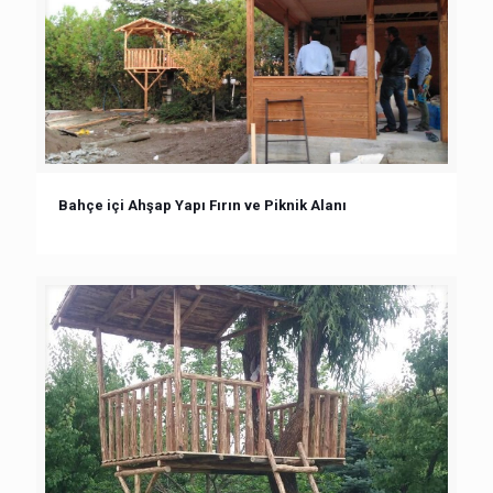
Bahçe içi Ahşap Yapı Fırın ve Piknik Alanı