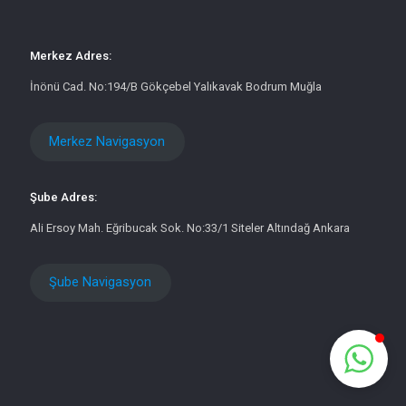
Merkez Adres:
İnönü Cad. No:194/B Gökçebel Yalıkavak Bodrum Muğla
Merkez Navigasyon
Şube Adres:
Ali Ersoy Mah. Eğribucak Sok. No:33/1 Siteler Altındağ Ankara
Şube Navigasyon