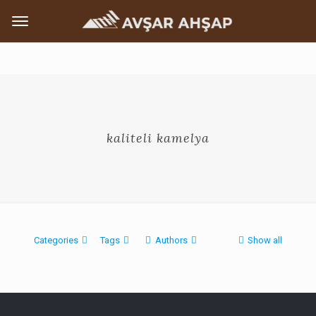
kaliteli kamelya
Categories
Tags
Authors
Show all