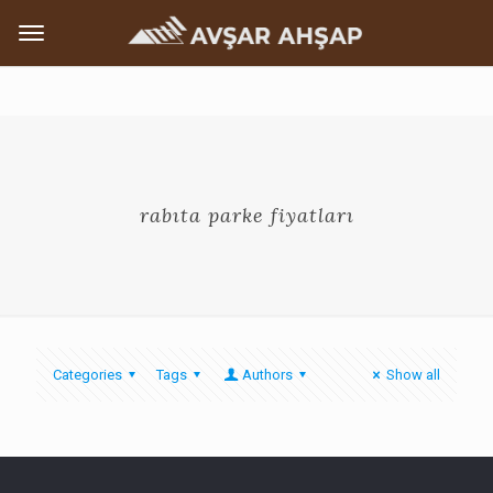
rabıta parke fiyatları
Categories
Tags
Authors
Show all