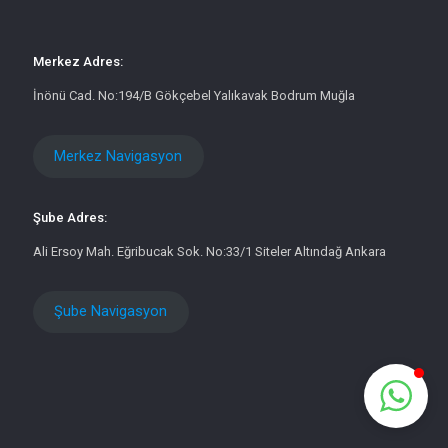
Merkez Adres:
İnönü Cad. No:194/B Gökçebel Yalıkavak Bodrum Muğla
Merkez Navigasyon
Şube Adres:
Ali Ersoy Mah. Eğribucak Sok. No:33/1 Siteler Altındağ Ankara
Şube Navigasyon