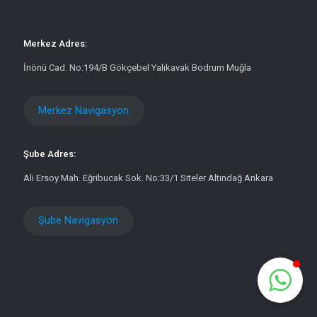
Merkez Adres:
İnönü Cad. No:194/B Gökçebel Yalıkavak Bodrum Muğla
Merkez Navigasyon
Şube Adres:
Ali Ersoy Mah. Eğribucak Sok. No:33/1 Siteler Altındağ Ankara
Şube Navigasyon