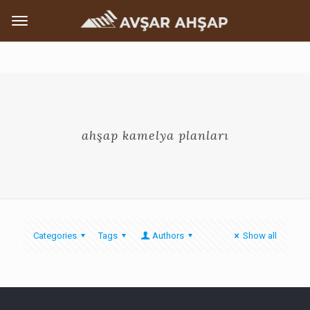
ahşap kamelya planları
Categories
Tags
Authors
Show all