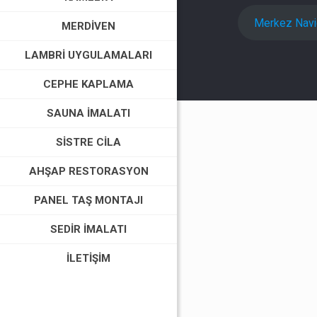
Merkez Nav
MERDIVEN
LAMBRI UYGULAMALARI
CEPHE KAPLAMA
SAUNA İMALATI
SISTRE CILA
AHŞAP RESTORASYON
PANEL TAŞ MONTAJI
SEDIR İMALATI
İLETIŞIM