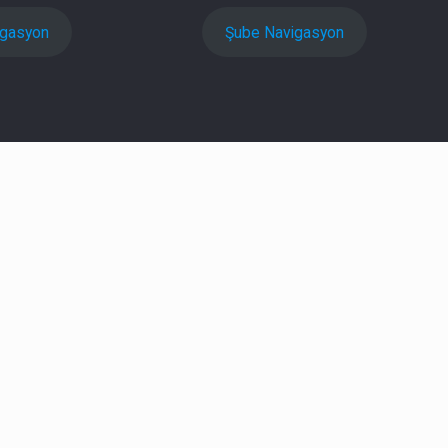
igasyon
Şube Navigasyon