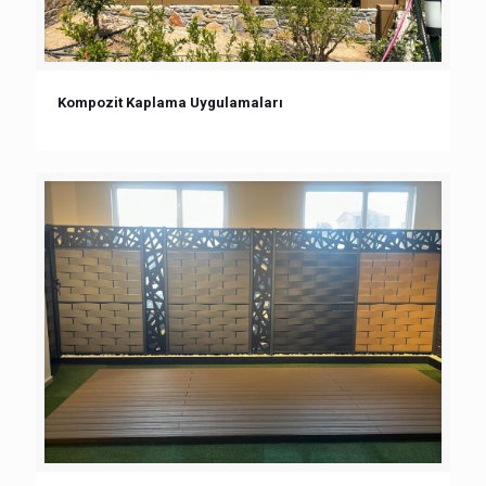
Kompozit Kaplama Uygulamaları