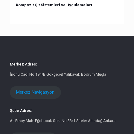
Kompozit Çit Sistemleri ve Uygulamaları
Merkez Adres:
İnönü Cad. No:194/B Gökçebel Yalıkavak Bodrum Muğla
Merkez Navigasyon
Şube Adres:
Ali Ersoy Mah. Eğribucak Sok. No:33/1 Siteler Altındağ Ankara