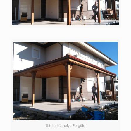
Siteler Kamelya Pergüle