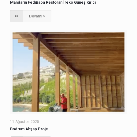
Mandarin FediBaba Restoran İreko Güneş Kırıcı
Devamı >
11 Ağustos 2025
Bodrum Ahşap Proje