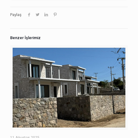
Paylaş
Benzer İşlerimiz
11 Ağustos 2025