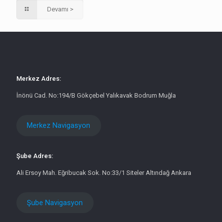
Devamı >
Merkez Adres:
İnönü Cad. No:194/B Gökçebel Yalıkavak Bodrum Muğla
Merkez Navigasyon
Şube Adres:
Ali Ersoy Mah. Eğribucak Sok. No:33/1 Siteler Altındağ Ankara
Şube Navigasyon