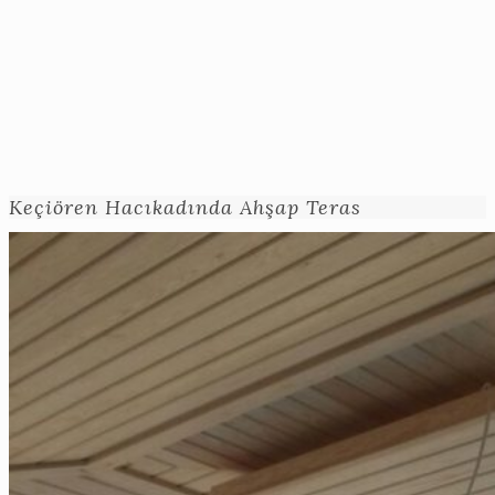
Keçiören Hacıkadında Ahşap Teras