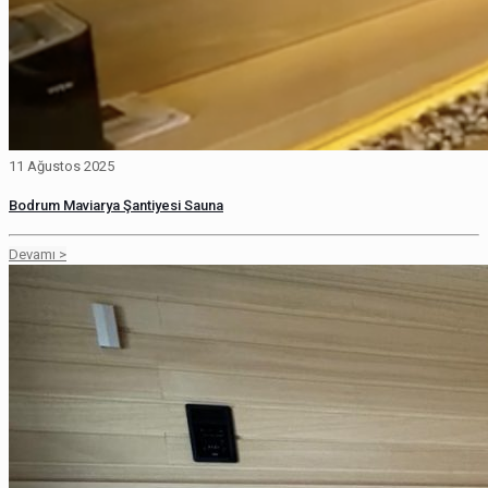
11 Ağustos 2025
Bodrum Maviarya Şantiyesi Sauna
Devamı >