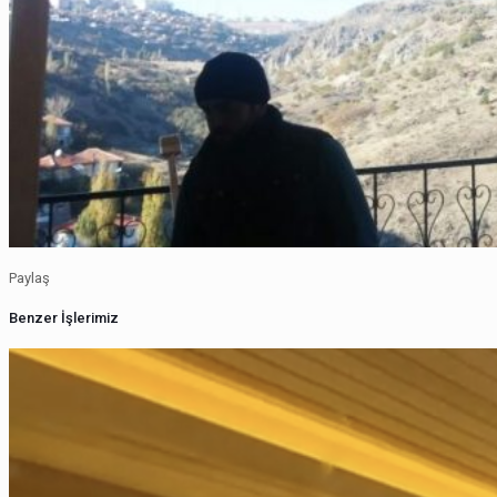
Paylaş
Benzer İşlerimiz