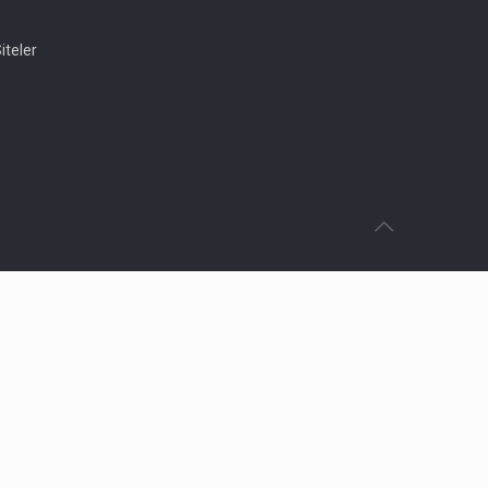
iteler