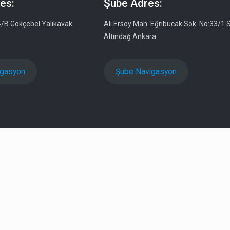
es:
Şube Adres:
4/B Gökçebel Yalıkavak
Ali Ersoy Mah. Eğribucak Sok. No:33/1 S
Altındağ Ankara
igasyon
Şube Navigasyon