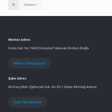
Devamı >
Merkez Adres:
İnönü Cad. No:194/B Gökçebel Yalıkavak Bodrum Muğla
Merkez Navigasyon
Şube Adres:
Ali Ersoy Mah. Eğribucak Sok. No:33/1 Siteler Altındağ Ankara
Şube Navigasyon