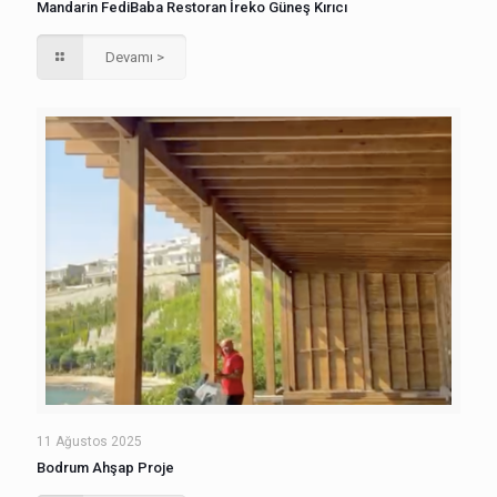
Mandarin FediBaba Restoran İreko Güneş Kırıcı
Devamı >
11 Ağustos 2025
Bodrum Ahşap Proje