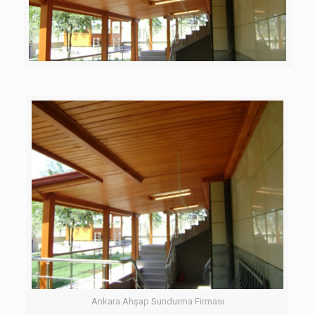
Ankara Ahşap Sundurma Firması