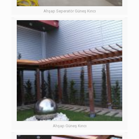
Ahşap Seperatör Güneş Kırıcı
Ahşap Güneş Kırıcı