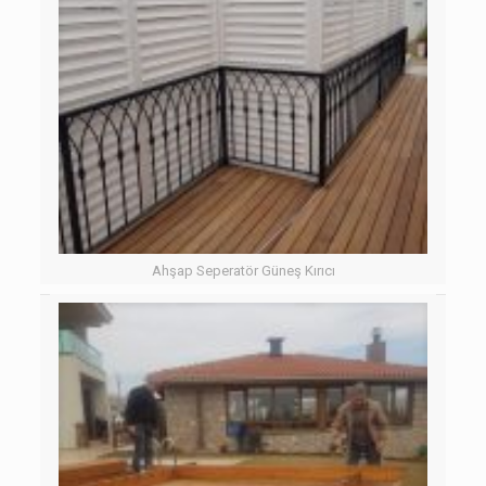
Ahşap Seperatör Güneş Kırıcı