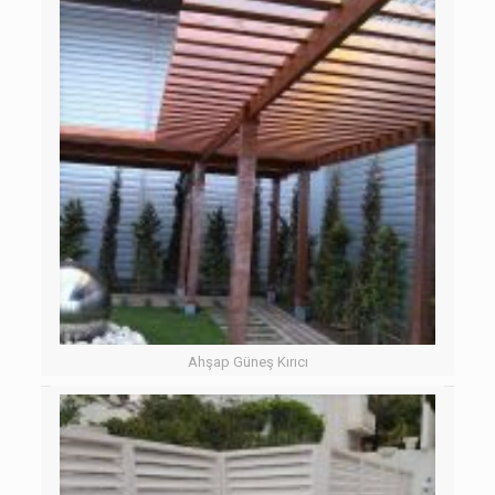
Ahşap Güneş Kırıcı