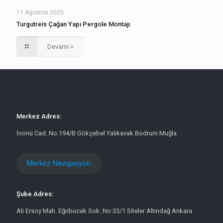
11 Ağustos 2025
Turgutreis Çağan Yapı Pergole Montajı
Devamı >
Merkez Adres:
İnönü Cad. No:194/B Gökçebel Yalıkavak Bodrum Muğla
Merkez Navigasyon
Şube Adres:
Ali Ersoy Mah. Eğribucak Sok. No:33/1 Siteler Altındağ Ankara