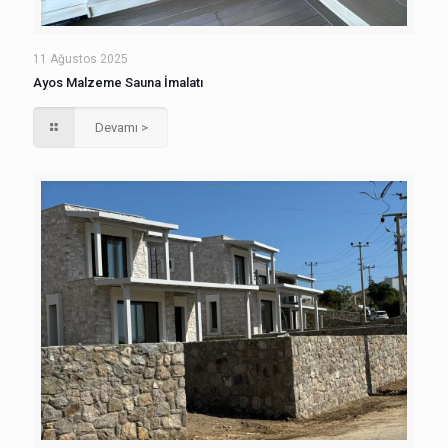
11 Ağustos 2025
Ayos Malzeme Sauna İmalatı
Devamı >