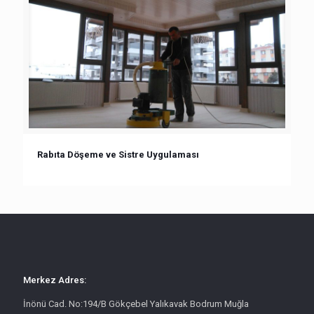
Rabıta Döşeme ve Sistre Uygulaması
Merkez Adres:
İnönü Cad. No:194/B Gökçebel Yalıkavak Bodrum Muğla