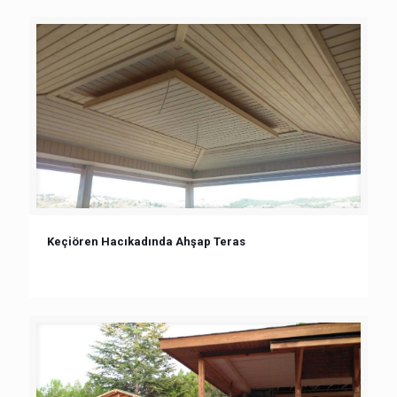
Keçiören Hacıkadında Ahşap Teras