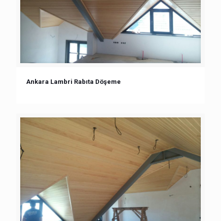
Ankara Lambri Rabıta Döşeme