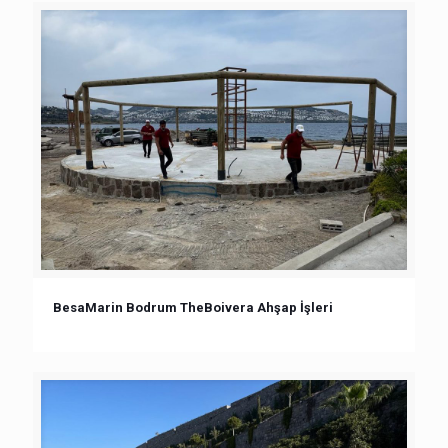
BesaMarin Bodrum TheBoivera Ahşap İşleri