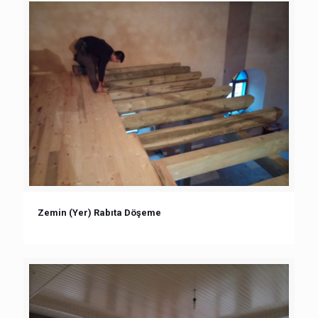
Zemin (Yer) Rabıta Döşeme