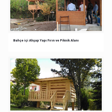
Bahçe içi Ahşap Yapı Fırın ve Piknik Alanı