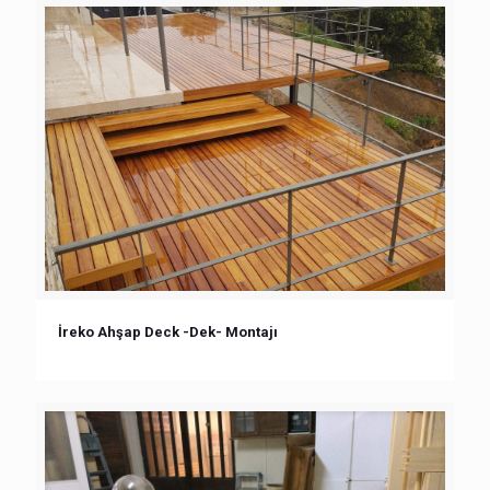
İreko Ahşap Deck -Dek- Montajı