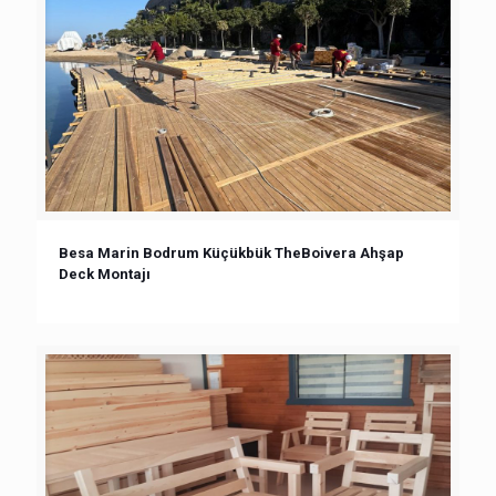
Besa Marin Bodrum Küçükbük TheBoivera Ahşap
Deck Montajı