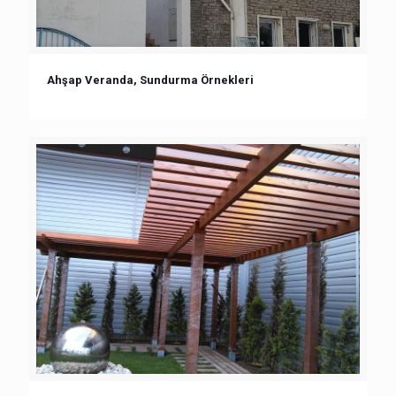
Ahşap Veranda, Sundurma Örnekleri